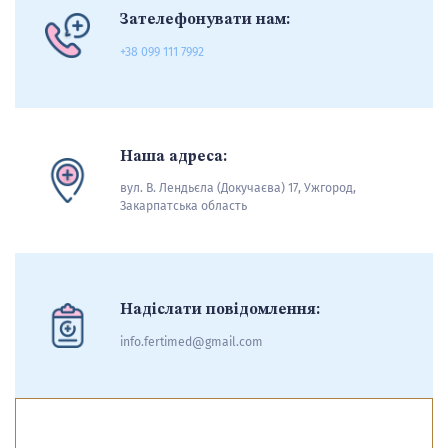
Зателефонувати нам:
+38 099 111 7992
Наша адреса:
вул. В. Лендьєла (Докучаєва) 17, Ужгород,
Закарпатська область
Надіслати повідомлення:
info.fertimed@gmail.com